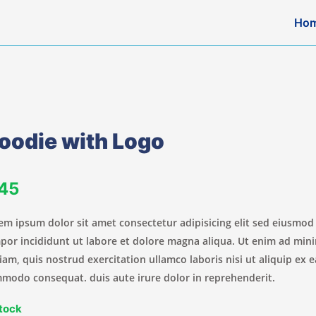
Ho
oodie with Logo
 45
em ipsum dolor sit amet consectetur adipisicing elit sed eiusmod
por incididunt ut labore et dolore magna aliqua. Ut enim ad min
iam, quis nostrud exercitation ullamco laboris nisi ut aliquip ex e
modo consequat. duis aute irure dolor in reprehenderit.
stock