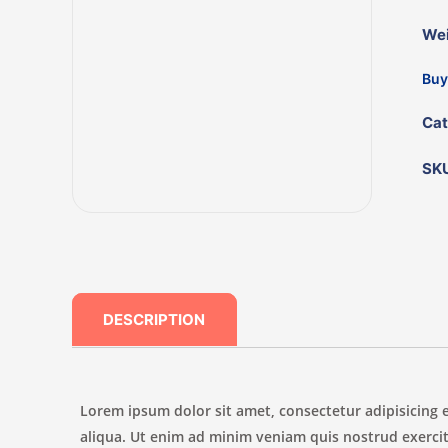
Wei
Buy
Cat
SK
DESCRIPTION
Lorem ipsum dolor sit amet, consectetur adipisicing 
aliqua. Ut enim ad minim veniam quis nostrud exercit